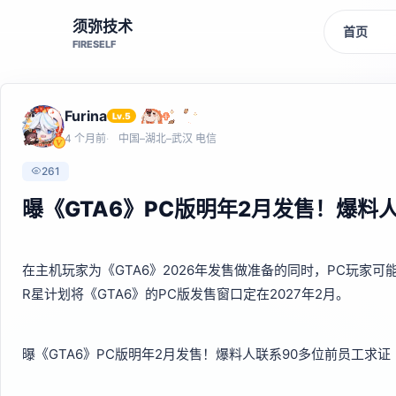
须弥技术
首页
FIRESELF
Furina
Lv.5
4 个月前
中国–湖北–武汉 电信
261
曝《GTA6》PC版明年2月发售！爆料
在主机玩家为《GTA6》2026年发售做准备的同时，PC玩家可能将
R星计划将《GTA6》的PC版发售窗口定在2027年2月。
曝《GTA6》PC版明年2月发售！爆料人联系90多位前员工求证