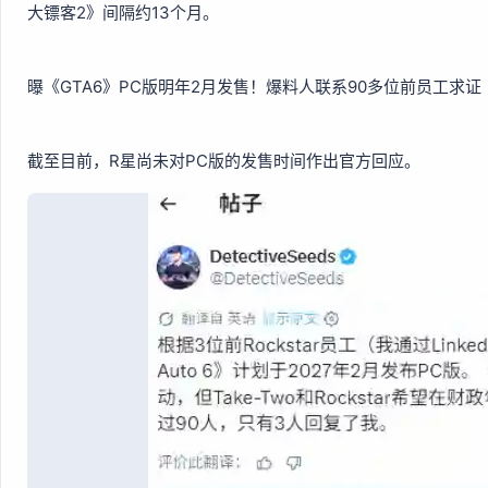
大镖客2》间隔约13个月。
曝《GTA6》PC版明年2月发售！爆料人联系90多位前员工求证
截至目前，R星尚未对PC版的发售时间作出官方回应。