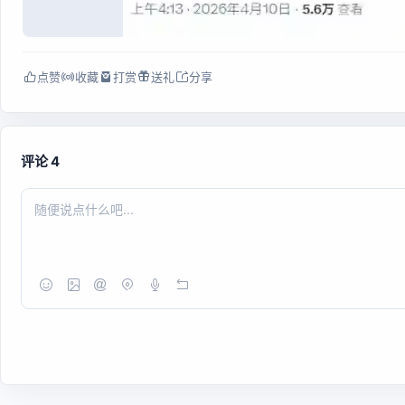
点赞
收藏
打赏
送礼
分享
评论 4