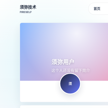
须弥技术
首页
FIRESELF
须弥用户
这个人还没有留下简介
须