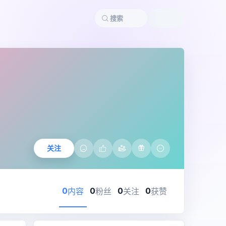
关注
0
0
0
0
内容
粉丝
关注
获赞